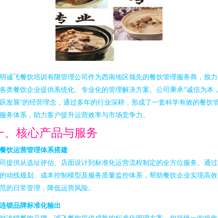
明诚飞餐饮培训有限管理公司作为西南地区领先的餐饮管理服务商，致力
各类餐饮企业提供系统化、专业化的管理解决方案。公司秉承“诚信为本
跃发展”的经营理念，通过多年的行业深耕，形成了一套科学有效的餐饮
服务体系，助力客户提升运营效率与市场竞争力。
一、核心产品与服务
餐饮运营管理体系搭建
司提供从选址评估、店面设计到标准化运营流程制定的全方位服务。通过
的动线规划、成本控制模型及服务质量监控体系，帮助餐饮企业实现高效
范的日常管理，降低运营风险。
连锁品牌标准化输出
对连锁餐饮品牌，诚飞餐饮提供成熟的标准化管理方案，包括统一的操作