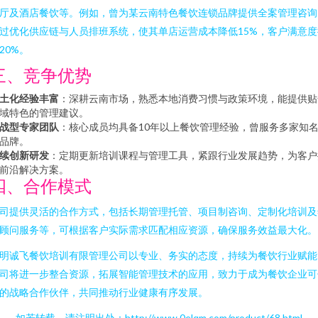
厅及酒店餐饮等。例如，曾为某云南特色餐饮连锁品牌提供全案管理咨询
过优化供应链与人员排班系统，使其单店运营成本降低15%，客户满意度
20%。
三、竞争优势
土化经验丰富
：深耕云南市场，熟悉本地消费习惯与政策环境，能提供贴
域特色的管理建议。
战型专家团队
：核心成员均具备10年以上餐饮管理经验，曾服务多家知
品牌。
续创新研发
：定期更新培训课程与管理工具，紧跟行业发展趋势，为客户
前沿解决方案。
四、合作模式
司提供灵活的合作方式，包括长期管理托管、项目制咨询、定制化培训及
顾问服务等，可根据客户实际需求匹配相应资源，确保服务效益最大化。
明诚飞餐饮培训有限管理公司以专业、务实的态度，持续为餐饮行业赋能
司将进一步整合资源，拓展智能管理技术的应用，致力于成为餐饮企业可
的战略合作伙伴，共同推动行业健康有序发展。
如若转载，请注明出处：http://www.0elqm.com/product/68.html