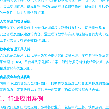
、员工培训体系、供应链管理模板及品牌形象维护指南，确保各门店服务
的一致性，助力品牌快速扩张。
人力资源与培训系统
司开发了针对餐饮行业的专项培训课程，涵盖服务礼仪、厨房操作规范、
安全管理及团队建设等内容。通过理论教学与实战演练相结合的方式，提
工专业素养，打造高效协作团队。
数字化管理工具支持
合现代信息技术，诚飞餐饮为客户提供智能点餐系统、库存管理软件及客
系管理（CRM）平台等数字化解决方案。通过数据分析优化经营决策，
精准营销与资源调配。
食品安全与合规咨询
司拥有专业的食品安全顾问团队，协助餐饮企业建立符合国家标准的食品
管理体系，定期进行风险评估与合规审查，确保经营过程合法合规。
二、行业应用案例
飞餐饮的服务已成功应用于多种餐饮业态，包括中式正餐、快餐连锁、主