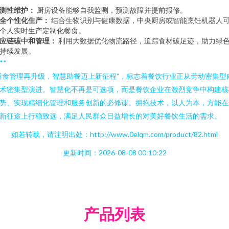
测性维护：
厨房设备能够自我监测，预测故障并提前报修。
全个性化生产：
结合生物识别与健康数据，中央厨房或智能烹饪机器人
个人实时生产定制化餐食。
应链碳中和管理：
利用大数据优化物流路径，追踪食材碳足迹，助力绿
持续发展。
**
膳食管理再升级，智慧助餐迈上新征程"，标志着餐饮行业正从劳动密集型
术密集型演进。智慧化不再是可选项，而是餐饮企业在激烈竞争中构建核
势、实现精细化管理和服务创新的必修课。拥抱技术，以人为本，方能在
新征途上行稳致远，满足人民群众日益增长的对美好餐饮生活的需求。
如若转载，请注明出处：http://www.0elqm.com/product/82.html
更新时间：2026-08-08 00:10:22
产品列表