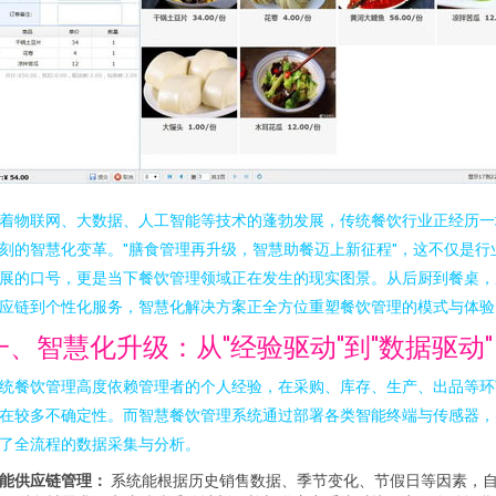
着物联网、大数据、人工智能等技术的蓬勃发展，传统餐饮行业正经历一
刻的智慧化变革。"膳食管理再升级，智慧助餐迈上新征程"，这不仅是行
展的口号，更是当下餐饮管理领域正在发生的现实图景。从后厨到餐桌，
应链到个性化服务，智慧化解决方案正全方位重塑餐饮管理的模式与体验
一、智慧化升级：从"经验驱动"到"数据驱动"
统餐饮管理高度依赖管理者的个人经验，在采购、库存、生产、出品等环
在较多不确定性。而智慧餐饮管理系统通过部署各类智能终端与传感器，
了全流程的数据采集与分析。
能供应链管理：
系统能根据历史销售数据、季节变化、节假日等因素，