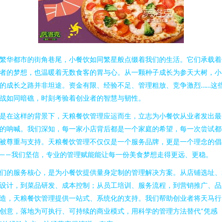
繁华都市的街角巷尾，小餐饮如同繁星般点缀着我们的生活。它们承载着
者的梦想，也温暖着无数食客的胃与心。从一颗种子成长为参天大树，小
的成长之路并非坦途。资金有限、经验不足、管理粗放、竞争激烈……这
战如同暗礁，时刻考验着创业者的智慧与韧性。
是在这样的背景下，天粮餐饮管理应运而生，立志为小餐饮从业者发出最
的呐喊。我们深知，每一家小店背后都是一个家庭的希望，每一次尝试都
被尊重与支持。天粮餐饮管理不仅仅是一个服务品牌，更是一个理念的倡
——我们坚信，专业的管理赋能能让每一份美食梦想走得更远、更稳。
们的服务核心，是为小餐饮提供量身定制的管理解决方案。从店铺选址、
设计，到菜品研发、成本控制；从员工培训、服务流程，到营销推广、品
造，天粮餐饮管理提供一站式、系统化的支持。我们帮助创业者将天马行
创意，落地为可执行、可持续的商业模式，用科学的管理方法替代“凭感